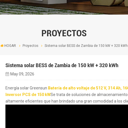
PROYECTOS
HOGAR
Proyectos
Sistema solar BESS de Zambia de 150 kW + 320 kWh
Sistema solar BESS de Zambia de 150 kW + 320 kWh
May 09, 2026
Energía solar Greensun
Batería de alto voltaje de 512 V, 314 Ah, 1
Inversor PCS de 150 kW
Se trata de soluciones de almacenamiento 
altamente eficientes que han brindado una gran comodidad a los cl