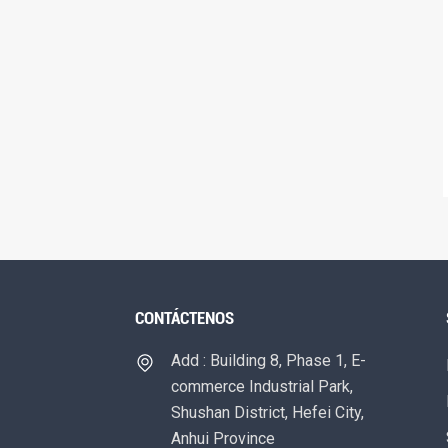
CONTÁCTENOS
Add : Building 8, Phase 1, E-
commerce Industrial Park,
Shushan District, Hefei City,
Anhui Province