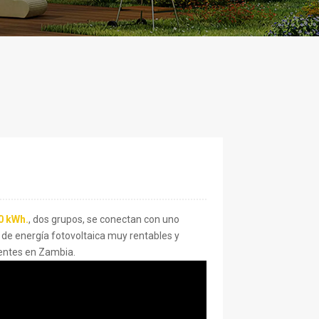
60 kWh.
, dos grupos, se conectan con uno
de energía fotovoltaica muy rentables y
ientes en Zambia.