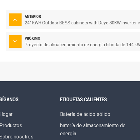
ANTERIOR
241KWH Outdoor BESS cabinets with Deye 80KW inverter in
PRÓXIMO
Proyecto de almacenamiento de energía híbrida de 144 kW
SÍGANOS
ETIQUETAS CALIENTES
Hogar
Batería de ácido sólido
Productos
batería de almacenamiento de
energía
Sobre nosotros