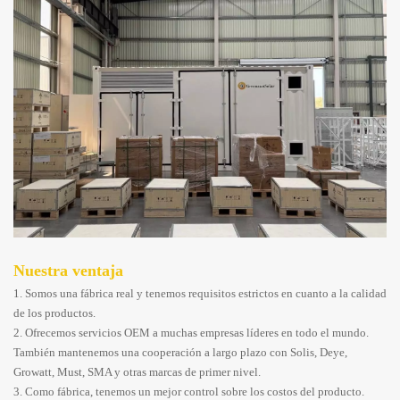
Nuestra ventaja
1. Somos una fábrica real y tenemos requisitos estrictos en cuanto a la calidad
de los productos.
2. Ofrecemos servicios OEM a muchas empresas líderes en todo el mundo.
También mantenemos una cooperación a largo plazo con Solis, Deye,
Growatt, Must, SMA y otras marcas de primer nivel.
3. Como fábrica, tenemos un mejor control sobre los costos del producto.