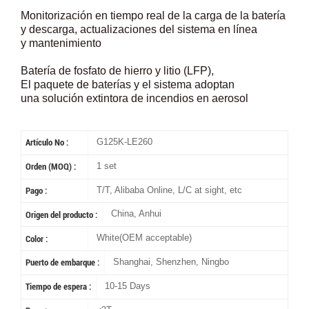
Monitorización en tiempo real de la carga de la batería
y descarga, actualizaciones del sistema en línea
y mantenimiento
Batería de fosfato de hierro y litio (LFP),
El paquete de baterías y el sistema adoptan
una solución extintora de incendios en aerosol
G125K-LE260
Artículo No :
1 set
Orden (MOQ) :
T/T, Alibaba Online, L/C at sight, etc
Pago :
China, Anhui
Origen del producto :
White(OEM acceptable)
Color :
Shanghai, Shenzhen, Ningbo
Puerto de embarque :
10-15 Days
Tiempo de espera :