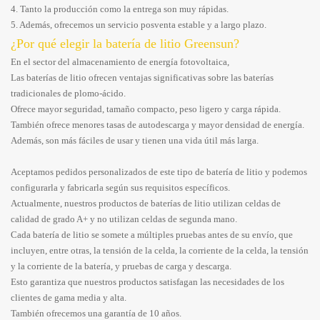
4. Tanto la producción como la entrega son muy rápidas.
5. Además, ofrecemos un servicio posventa estable y a largo plazo.
¿Por qué elegir la batería de litio Greensun?
En el sector del almacenamiento de energía fotovoltaica,
Las baterías de litio ofrecen ventajas significativas sobre las baterías
tradicionales de plomo-ácido.
Ofrece mayor seguridad, tamaño compacto, peso ligero y carga rápida.
También ofrece menores tasas de autodescarga y mayor densidad de energía.
Además, son más fáciles de usar y tienen una vida útil más larga.
Aceptamos pedidos personalizados de este tipo de batería de litio y podemos
configurarla y fabricarla según sus requisitos específicos.
Actualmente, nuestros productos de baterías de litio utilizan celdas de
calidad de grado A+ y no utilizan celdas de segunda mano.
Cada batería de litio se somete a múltiples pruebas antes de su envío, que
incluyen, entre otras, la tensión de la celda, la corriente de la celda, la tensión
y la corriente de la batería, y pruebas de carga y descarga.
Esto garantiza que nuestros productos satisfagan las necesidades de los
clientes de gama media y alta.
También ofrecemos una garantía de 10 años.