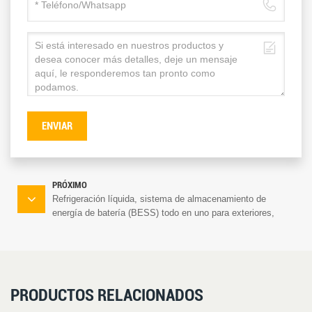
ENVIAR
PRÓXIMO
Refrigeración líquida, sistema de almacenamiento de
energía de batería (BESS) todo en uno para exteriores,
inversor híbrido de 125 kW, sistema de almacenamiento de
energía de batería de 261 kWh.
PRODUCTOS RELACIONADOS