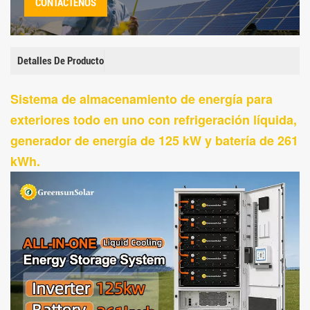
CONTÁCTENOS
Detalles De Producto
Sistema de almacenamiento de energía para
exteriores todo en uno con refrigeración líquida,
generador de energía de 125 kW y batería de 261
kWh.