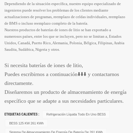
Dependiendo de la situación específica, nuestro equipo especializado de
ingenieros puede resolver los problemas de los clientes mediante
actualizaciones de programas, reemplazo de celdas individuales, reemplazo
de BMS o incluso reemplazo completo de la batería.
Nuestros productos de baterías de iones de litio se han exportado a
numerosos países, entre los que se incluyen, pero no se limitan a, Estados
Unidos, Canadá, Puerto Rico, Alemania, Polonia, Bélgica, Filipinas, Arabia
Saudita, Sudáfrica, Nigeria y otros.
Si necesita baterías de iones de litio,
Puedes escribirnos a continuación⬇️⬇️⬇️ y contactarnos
directamente.
Diseñaremos un producto de almacenamiento de energía
específico que se adapte a sus necesidades particulares.
ETIQUETAS CALIENTES :
Refrigeración Líquida Todo En Uno BESS
BESS 125 KW 261 KWh
Sistema De Almacenamiento De Energía De Batería De 261 KWh