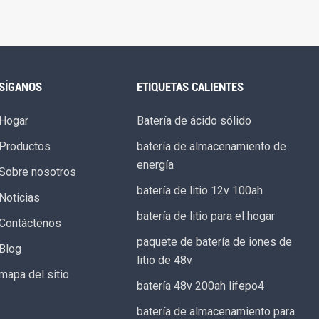
SÍGANOS
ETIQUETAS CALIENTES
Hogar
Batería de ácido sólido
Productos
batería de almacenamiento de
energía
Sobre nosotros
batería de litio 12v 100ah
Noticias
batería de litio para el hogar
Contáctenos
paquete de batería de iones de
Blog
litio de 48v
mapa del sitio
batería 48v 200ah lifepo4
batería de almacenamiento para