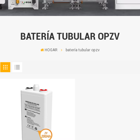
BATERÍA TUBULAR OPZV
HOGAR
batería tubular opzv