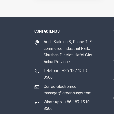
CONTÁCTENOS
Add : Building 8, Phase 1, E-
commerce Industrial Park,
Shushan District, Hefei City,
Anhui Province
Teléfono : +86 187 1510
8506
Correo electrónico :
manager@greensunpv.com
WhatsApp : +86 187 1510
8506