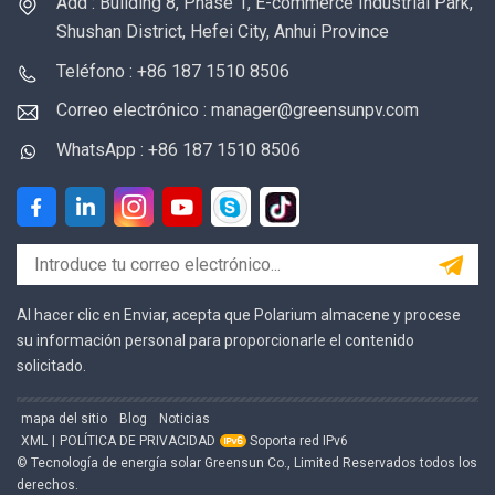
Add : Building 8, Phase 1, E-commerce Industrial Park,
Shushan District, Hefei City, Anhui Province
Teléfono : +86 187 1510 8506
Correo electrónico : manager@greensunpv.com
WhatsApp : +86 187 1510 8506
Al hacer clic en Enviar, acepta que Polarium almacene y procese
su información personal para proporcionarle el contenido
solicitado.
mapa del sitio
Blog
Noticias
XML
|
POLÍTICA DE PRIVACIDAD
Soporta red IPv6
© Tecnología de energía solar Greensun Co., Limited Reservados todos los
derechos.