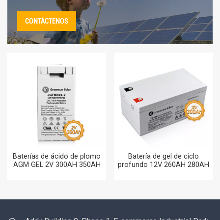
CONTÁCTENOS
Baterías de ácido de plomo
Batería de gel de ciclo
AGM GEL 2V 300AH 350AH
profundo 12V 260AH 280AH
para sistemas de energía
290AH 300AH Baterías AGM
solar domésticos
300AH Batería solar con
cargador de 24V