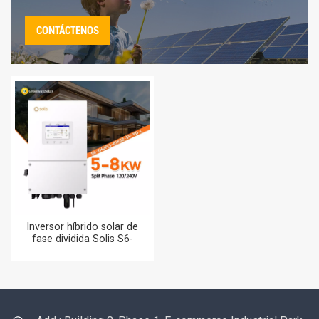
CONTÁCTENOS
Inversor híbrido solar de
fase dividida Solis S6-
EH2P(5-8)K02-SV-YD-L