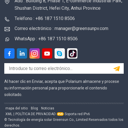
Add : Building 8, Phase 1, E-commerce Industrial Park,
Shushan District, Hefei City, Anhui Province
Teléfono : +86 187 1510 8506
Correo electrónico : manager@greensunpv.com
WhatsApp : +86 187 1510 8506
Al hacer clic en Enviar, acepta que Polarium almacene y procese
su información personal para proporcionarle el contenido
solicitado.
mapa del sitio
Blog
Noticias
XML
|
POLÍTICA DE PRIVACIDAD
Soporta red IPv6
© Tecnología de energía solar Greensun Co., Limited Reservados todos los
derechos.