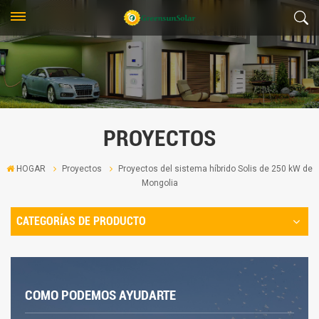
PROYECTOS
HOGAR
Proyectos
Proyectos del sistema híbrido Solis de 250 kW de
Mongolia
CATEGORÍAS DE PRODUCTO
COMO PODEMOS AYUDARTE