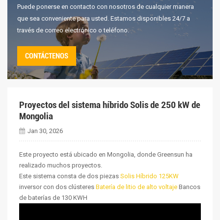
Puede ponerse en contacto con nosotros de cualquier manera
que sea conveniente para usted. Estamos disponibles 24/7 a
través de correo electrónico o teléfono.
CONTÁCTENOS
Proyectos del sistema híbrido Solis de 250 kW de
Mongolia
Jan 30, 2026
Este proyecto está ubicado en Mongolia, donde Greensun ha
realizado muchos proyectos.
Este sistema consta de dos piezas
Solis Híbrido 125KW
inversor con dos clústeres
Batería de litio de alto voltaje
Bancos
de baterías de 130 KWH