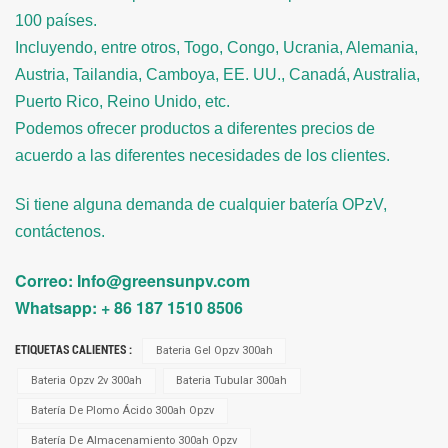
100 países.
Incluyendo, entre otros, Togo, Congo, Ucrania, Alemania,
Austria, Tailandia, Camboya, EE. UU., Canadá, Australia,
Puerto Rico, Reino Unido, etc.
Podemos ofrecer productos a diferentes precios de
acuerdo a las diferentes necesidades de los clientes.
Si tiene alguna demanda de cualquier batería OPzV,
contáctenos.
Correo: Info@greensunpv.com
Whatsapp: + 86 187 1510 8506
ETIQUETAS CALIENTES :
Bateria Gel Opzv 300ah
Bateria Opzv 2v 300ah
Bateria Tubular 300ah
Batería De Plomo Ácido 300ah Opzv
Batería De Almacenamiento 300ah Opzv