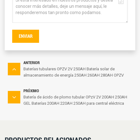
ENVIAR
ANTERIOR
Baterías tubulares OPZV 2V 250AH Batería solar de
almacenamiento de energía 250AH 260AH 280AH OPZV
OPZS Precio
PRÓXIMO
Batería de ácido de plomo tubular OPzV 2V 200AH 250AH
GEL Baterías 200AH 220AH 250AH para central eléctrica
agrícola