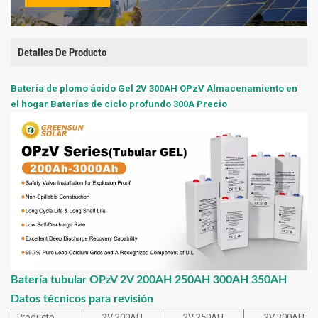
Detalles De Producto
Batería de plomo ácido Gel 2V 300AH OPzV Almacenamiento en
el hogar Baterías de ciclo profundo 300A Precio
Batería tubular OPzV 2V 200AH 250AH 300AH 350AH
Datos técnicos para revisión
Producto
2V 200AH
2V 250AH
2V 300AH