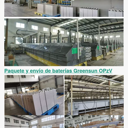
Paquete y envío de baterías Greensun OPzV