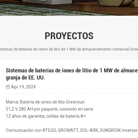
PROYECTOS
istemas de baterías de iones de litio de 1 MW de almacenamiento comercial Gree
Sistemas de baterías de iones de litio de 1 MW de alma
granja de EE. UU.
Apr 19, 2024
Marca: Batería de iones de litio Greensun
51,2 V 280 AH por paquete, conexión en serie
12 años de garantía, celdas de batería A+
Comunicación con ATESS, GROWATT, SOL-ARK, SUNGROW, inversore