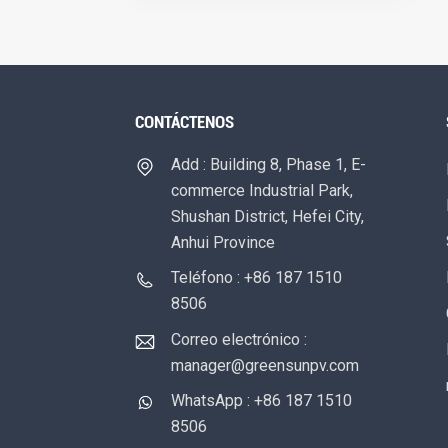
CONTÁCTENOS
Add : Building 8, Phase 1, E-
commerce Industrial Park,
Shushan District, Hefei City,
Anhui Province
Teléfono : +86 187 1510
8506
Correo electrónico :
manager@greensunpv.com
WhatsApp : +86 187 1510
8506