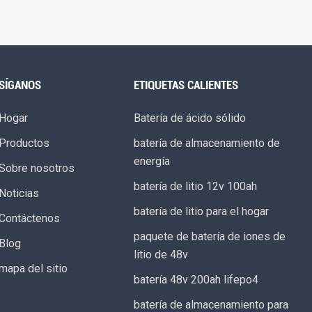
SÍGANOS
ETIQUETAS CALIENTES
Hogar
Batería de ácido sólido
Productos
batería de almacenamiento de
energía
Sobre nosotros
batería de litio 12v 100ah
Noticias
batería de litio para el hogar
Contáctenos
paquete de batería de iones de
Blog
litio de 48v
mapa del sitio
batería 48v 200ah lifepo4
batería de almacenamiento para