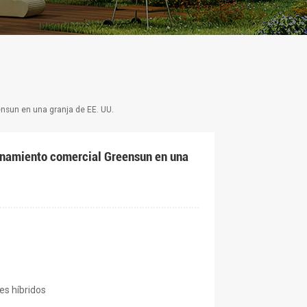
nsun en una granja de EE. UU.
cenamiento comercial Greensun en una
s híbridos