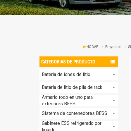
HOGAR
Proyectos
S
CATEGORÍAS DE PRODUCTO
Batería de iones de litio
Batería de litio de pila de rack
Armario todo en uno para
exteriores BESS
Sistema de contenedores BESS
Gabinete ESS refrigerado por
líquido