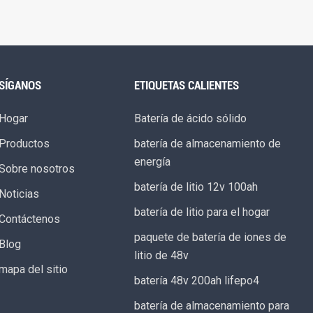
SÍGANOS
ETIQUETAS CALIENTES
Hogar
Batería de ácido sólido
Productos
batería de almacenamiento de
energía
Sobre nosotros
batería de litio 12v 100ah
Noticias
batería de litio para el hogar
Contáctenos
paquete de batería de iones de
Blog
litio de 48v
mapa del sitio
batería 48v 200ah lifepo4
batería de almacenamiento para