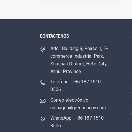
CONTÁCTENOS
Add : Building 8, Phase 1, E-
commerce Industrial Park,
Shushan District, Hefei City,
Anhui Province
Teléfono : +86 187 1510
8506
Correo electrónico :
manager@greensunpv.com
WhatsApp : +86 187 1510
8506