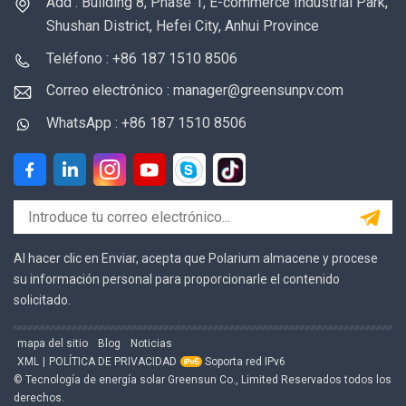
Add : Building 8, Phase 1, E-commerce Industrial Park,
Shushan District, Hefei City, Anhui Province
Teléfono : +86 187 1510 8506
Correo electrónico : manager@greensunpv.com
WhatsApp : +86 187 1510 8506
Al hacer clic en Enviar, acepta que Polarium almacene y procese
su información personal para proporcionarle el contenido
solicitado.
mapa del sitio
Blog
Noticias
XML
|
POLÍTICA DE PRIVACIDAD
Soporta red IPv6
© Tecnología de energía solar Greensun Co., Limited Reservados todos los
derechos.