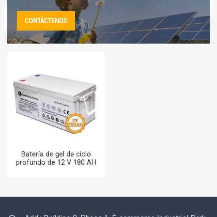
CONTÁCTENOS
Batería de gel de ciclo
profundo de 12 V 180 AH
190 AH 200 AH Baterías de
ácido de plomo de
almacenamiento doméstico
200 AH AGM GEL con
inversor