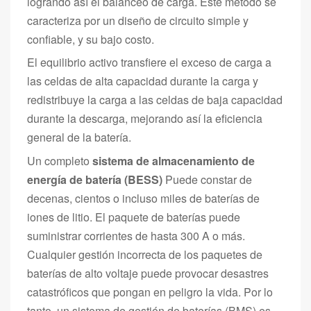
logrando así el balanceo de carga. Este método se
caracteriza por un diseño de circuito simple y
confiable, y su bajo costo.
El equilibrio activo transfiere el exceso de carga a
las celdas de alta capacidad durante la carga y
redistribuye la carga a las celdas de baja capacidad
durante la descarga, mejorando así la eficiencia
general de la batería.
Un completo
sistema de almacenamiento de
energía de batería (BESS)
Puede constar de
decenas, cientos o incluso miles de baterías de
iones de litio. El paquete de baterías puede
suministrar corrientes de hasta 300 A o más.
Cualquier gestión incorrecta de los paquetes de
baterías de alto voltaje puede provocar desastres
catastróficos que pongan en peligro la vida. Por lo
tanto, un sistema de gestión de baterías (BMS) es