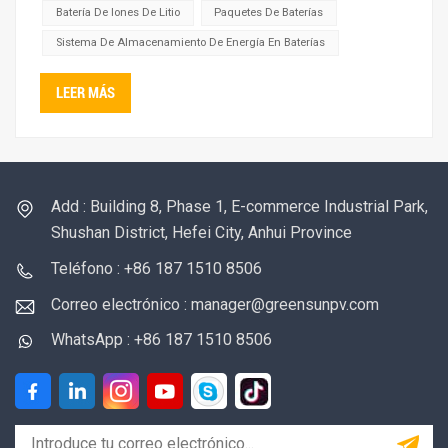
esenciales como...
Batería De Iones De Litio
Paquetes De Baterías
Sistema De Almacenamiento De Energía En Baterías
LEER MÁS
Add : Building 8, Phase 1, E-commerce Industrial Park,
Shushan District, Hefei City, Anhui Province
Teléfono : +86 187 1510 8506
Correo electrónico : manager@greensunpv.com
WhatsApp : +86 187 1510 8506