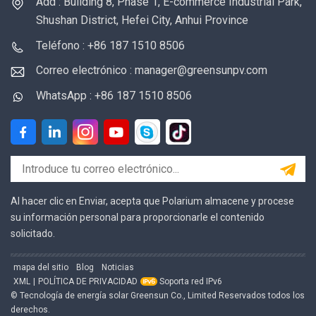
Add : Building 8, Phase 1, E-commerce Industrial Park,
Shushan District, Hefei City, Anhui Province
Teléfono : +86 187 1510 8506
Correo electrónico : manager@greensunpv.com
WhatsApp : +86 187 1510 8506
Al hacer clic en Enviar, acepta que Polarium almacene y procese
su información personal para proporcionarle el contenido
solicitado.
mapa del sitio
Blog
Noticias
XML
|
POLÍTICA DE PRIVACIDAD
Soporta red IPv6
© Tecnología de energía solar Greensun Co., Limited Reservados todos los
derechos.