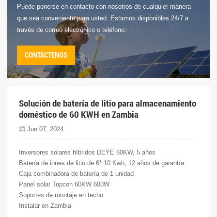
Puede ponerse en contacto con nosotros de cualquier manera
que sea conveniente para usted. Estamos disponibles 24/7 a
través de correo electrónico o teléfono.
CONTÁCTENOS
Solución de batería de litio para almacenamiento
doméstico de 60 KWH en Zambia
Jun 07, 2024
Inversores solares híbridos DEYE 60KW, 5 años
Batería de iones de litio de 6* 10 Kwh, 12 años de garantía
Caja combinadora de batería de 1 unidad
Panel solar Topcon 60KW 600W
Soportes de montaje en techo
Instalar en Zambia