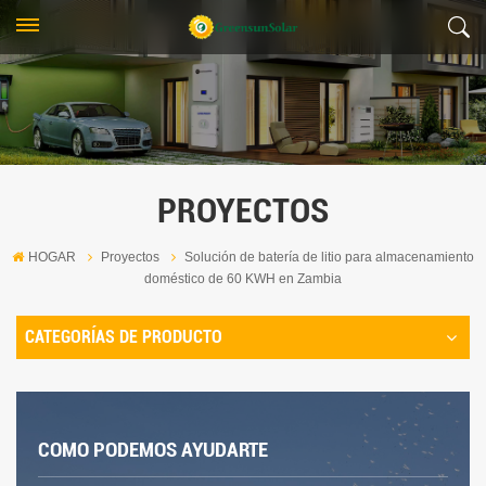
PROYECTOS
HOGAR
Proyectos
Solución de batería de litio para almacenamiento
doméstico de 60 KWH en Zambia
CATEGORÍAS DE PRODUCTO
COMO PODEMOS AYUDARTE