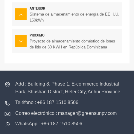
ANTERIOR
Sistema de almacenamiento de energía de EE. UU.
150kWh
PRÓXIMO
Proyecto de almacenamiento doméstico de iones
de litio de 30 KWH en República Dominicana
Add : Building 8, Phase 1, E-commerce Industrial
Park, Shushan District, Hefei City, Anhui Province
Teléfono : +86 187 1510 8506
Correo electrónico : manager@greensunpv.com
WhatsApp : +86 187 1510 8506