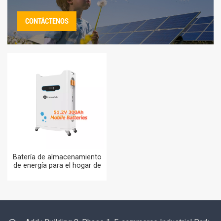
CONTÁCTENOS
Batería de almacenamiento
de energía para el hogar de
la batería de iones de litio de
15KWH 30KWH 60 KWH
51.2V para sistemas de
energía solar