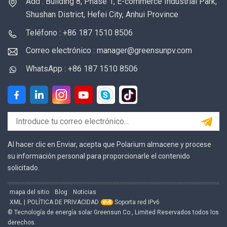
Add : Building 8, Phase 1, E-commerce Industrial Park,
Shushan District, Hefei City, Anhui Province
Teléfono : +86 187 1510 8506
Correo electrónico : manager@greensunpv.com
WhatsApp : +86 187 1510 8506
Al hacer clic en Enviar, acepta que Polarium almacene y procese
su información personal para proporcionarle el contenido
solicitado.
mapa del sitio
Blog
Noticias
XML
|
POLÍTICA DE PRIVACIDAD
Soporta red IPv6
© Tecnología de energía solar Greensun Co., Limited Reservados todos los
derechos.