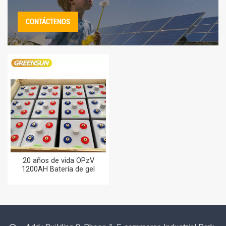
CONTÁCTENOS
20 años de vida OPzV
1200AH Batería de gel
recargable 1200 AH Batería
solar de ciclo profundo para
fábrica Hotel Power