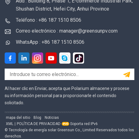
Add : Building 8, Phase 1, E-commerce Industrial Park,
Shushan District, Hefei City, Anhui Province
Teléfono : +86 187 1510 8506
Correo electrónico : manager@greensunpv.com
WhatsApp : +86 187 1510 8506
Al hacer clic en Enviar, acepta que Polarium almacene y procese
su información personal para proporcionarle el contenido
solicitado.
mapa del sitio
Blog
Noticias
XML
|
POLÍTICA DE PRIVACIDAD
Soporta red IPv6
© Tecnología de energía solar Greensun Co., Limited Reservados todos los
derechos.