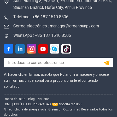
Add : Building 8, Phase 1, E-commerce Industrial Park,
Shushan District, Hefei City, Anhui Province
Teléfono : +86 187 1510 8506
Correo electrónico : manager@greensunpv.com
WhatsApp : +86 187 1510 8506
Al hacer clic en Enviar, acepta que Polarium almacene y procese
su información personal para proporcionarle el contenido
solicitado.
mapa del sitio
Blog
Noticias
XML
|
POLÍTICA DE PRIVACIDAD
Soporta red IPv6
© Tecnología de energía solar Greensun Co., Limited Reservados todos los
derechos.