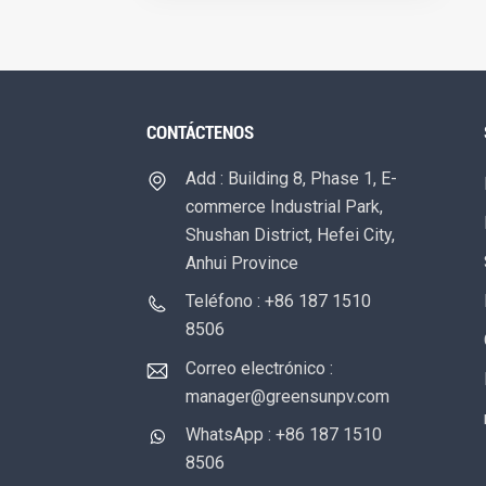
CONTÁCTENOS
Add : Building 8, Phase 1, E-
commerce Industrial Park,
Shushan District, Hefei City,
Anhui Province
Teléfono : +86 187 1510
8506
Correo electrónico :
manager@greensunpv.com
WhatsApp : +86 187 1510
8506