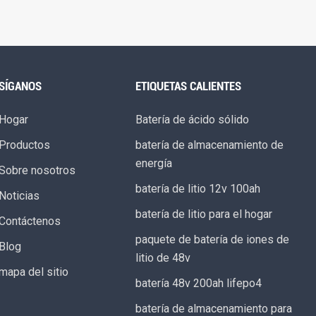
SÍGANOS
ETIQUETAS CALIENTES
Hogar
Batería de ácido sólido
Productos
batería de almacenamiento de
energía
Sobre nosotros
batería de litio 12v 100ah
Noticias
batería de litio para el hogar
Contáctenos
paquete de batería de iones de
Blog
litio de 48v
mapa del sitio
batería 48v 200ah lifepo4
batería de almacenamiento para