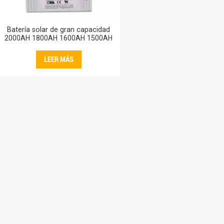
Batería solar de gran capacidad
2000AH 1800AH 1600AH 1500AH
Baterías de almacenamiento
1500AH Central eléctrica
LEER MÁS