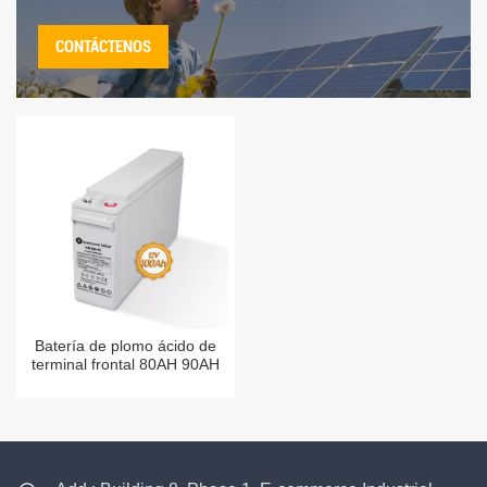
CONTÁCTENOS
Batería de plomo ácido de
terminal frontal 80AH 90AH
100AH 120AH 10HR GEL
AGM Baterías 12V Tipo de la
UE a la venta