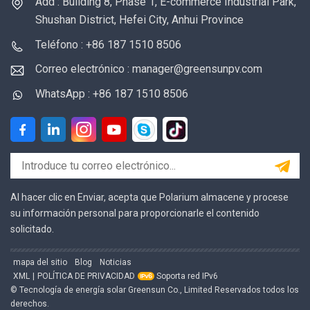
Add : Building 8, Phase 1, E-commerce Industrial Park,
Shushan District, Hefei City, Anhui Province
Teléfono : +86 187 1510 8506
Correo electrónico : manager@greensunpv.com
WhatsApp : +86 187 1510 8506
Al hacer clic en Enviar, acepta que Polarium almacene y procese
su información personal para proporcionarle el contenido
solicitado.
mapa del sitio
Blog
Noticias
XML
|
POLÍTICA DE PRIVACIDAD
Soporta red IPv6
© Tecnología de energía solar Greensun Co., Limited Reservados todos los
derechos.