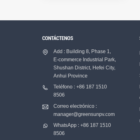
CONTÁCTENOS
Add : Building 8, Phase 1,
E-commerce Industrial Park,
Shushan District, Hefei City,
Anhui Province
Teléfono : +86 187 1510
8506
Correo electrónico :
manager@greensunpv.com
WhatsApp : +86 187 1510
8506