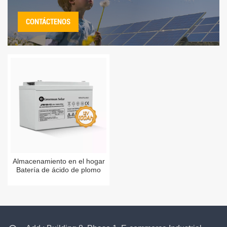
CONTÁCTENOS
Almacenamiento en el hogar
Batería de ácido de plomo
12V 100AH 120AH AGM GEL
VRLA Baterías de ácido
selladas para la venta