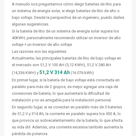
A menudo nos preguntamos cómo elegir baterías de litio para
un sistema de energía solar, si elegir baterías de litio de alto o
bajo voltaje. Desde la perspectiva de un ingeniero, puedo darles
algunas sugerencias.
Si la batería de litio de un sistema de energía solar supera los
40KWH, personalmente recomiendo utilizar un inversor de alto
voltaje + un inversor de alto voltaje
Las razones son las siguientes:
Actualmente, las principales baterías de litio de bajo voltaje en
el mercado son 51,2 V 100 AH (5,12 KWH), 51,2 V 280 AH
51,2 V 314 Ah
(14,336 KWH) y
(16.076 kWh)
En primer lugar, si la batería de bajo voltaje está conectada en
paralelo para más de 2 grupos, es mejor agregar una caja de
conexiones de batería, lo que aumentará la dificultad de
instalación y no es amigable para la instalación personal.
En segundo lugar, si se conectan en paralelo más de 3 baterías
de 51,2 V y 314 Ah, la corriente en paralelo supera los 450 A, lo
que provoca un sobrecalentamiento de la batería, lo que afecta
su vida útil. Además, una corriente excesiva también aumenta la
pérdida de potencia.