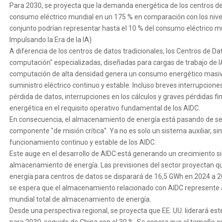
Para 2030, se proyecta que la demanda energética de los centros de 
consumo eléctrico mundial en un 175 % en comparación con los nivel
conjunto podrían representar hasta el 10 % del consumo eléctrico m
Impulsando la Era de la IA)
A diferencia de los centros de datos tradicionales, los Centros de Da
computación" especializadas, diseñadas para cargas de trabajo de IA
computación de alta densidad genera un consumo energético masivo 
suministro eléctrico continuo y estable. Incluso breves interrupcion
pérdida de datos, interrupciones en los cálculos y graves pérdidas fin
energética en el requisito operativo fundamental de los AIDC.
En consecuencia, el almacenamiento de energía está pasando de ser
componente "de misión crítica". Ya no es solo un sistema auxiliar, si
funcionamiento continuo y estable de los AIDC.
Este auge en el desarrollo de AIDC está generando un crecimiento s
almacenamiento de energía. Las previsiones del sector proyectan q
energía para centros de datos se disparará de 16,5 GWh en 2024 a 2
se espera que el almacenamiento relacionado con AIDC represent
mundial total de almacenamiento de energía.
Desde una perspectiva regional, se proyecta que EE. UU. liderará est