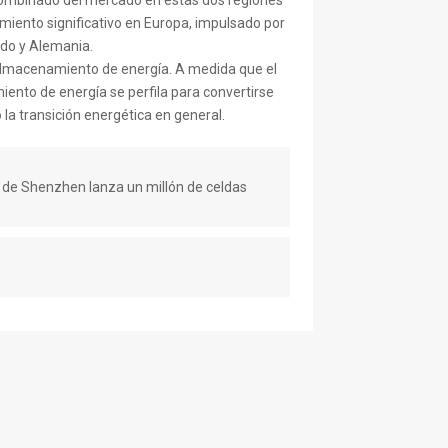
combinado del mercado en estas dos regiones
miento significativo en Europa, impulsado por
ido y Alemania.
l almacenamiento de energía. A medida que el
ento de energía se perfila para convertirse
la transición energética en general.
a de Shenzhen lanza un millón de celdas