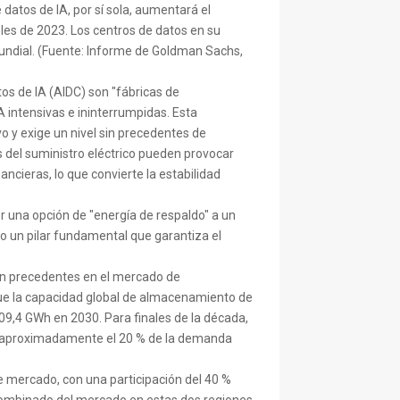
datos de IA, por sí sola, aumentará el
es de 2023. Los centros de datos en su
undial. (Fuente: Informe de Goldman Sachs,
tos de IA (AIDC) son "fábricas de
 intensivas e ininterrumpidas. Esta
y exige un nivel sin precedentes de
es del suministro eléctrico pueden provocar
ancieras, lo que convierte la estabilidad
 una opción de "energía de respaldo" a un
no un pilar fundamental que garantiza el
in precedentes en el mercado de
ue la capacidad global de almacenamiento de
09,4 GWh en 2030. Para finales de la década,
e aproximadamente el 20 % de la demanda
e mercado, con una participación del 40 %