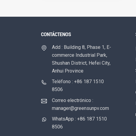
CONTÁCTENOS
Add : Building 8, Phase 1, E-
commerce Industrial Park,
Shushan District, Hefei City,
Anhui Province
Teléfono : +86 187 1510
8506
Correo electrónico :
manager@greensunpv.com
WhatsApp : +86 187 1510
8506