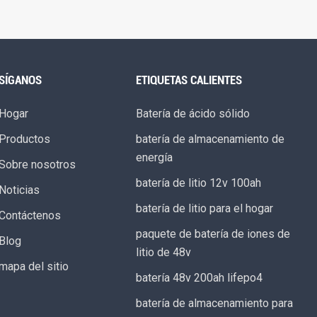
SÍGANOS
ETIQUETAS CALIENTES
Hogar
Batería de ácido sólido
Productos
batería de almacenamiento de
energía
Sobre nosotros
batería de litio 12v 100ah
Noticias
batería de litio para el hogar
Contáctenos
paquete de batería de iones de
Blog
litio de 48v
mapa del sitio
batería 48v 200ah lifepo4
batería de almacenamiento para