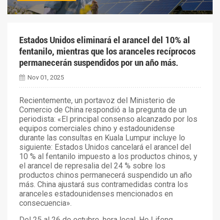
Estados Unidos eliminará el arancel del 10% al
fentanilo, mientras que los aranceles recíprocos
permanecerán suspendidos por un año más.
Nov 01, 2025
Recientemente, un portavoz del Ministerio de
Comercio de China respondió a la pregunta de un
periodista: «El principal consenso alcanzado por los
equipos comerciales chino y estadounidense
durante las consultas en Kuala Lumpur incluye lo
siguiente: Estados Unidos cancelará el arancel del
10 % al fentanilo impuesto a los productos chinos, y
el arancel de represalia del 24 % sobre los
productos chinos permanecerá suspendido un año
más. China ajustará sus contramedidas contra los
aranceles estadounidenses mencionados en
consecuencia».
Del 25 al 26 de octubre, hora local, He Lifeng,