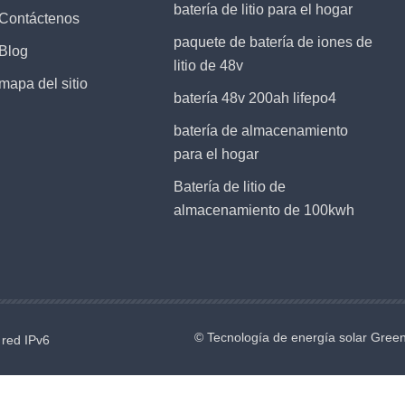
batería de litio para el hogar
Contáctenos
paquete de batería de iones de
Blog
litio de 48v
mapa del sitio
batería 48v 200ah lifepo4
batería de almacenamiento
para el hogar
Batería de litio de
almacenamiento de 100kwh
© Tecnología de energía solar Gree
 red IPv6