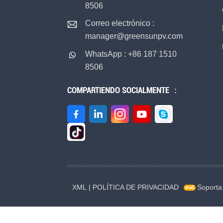
8506
Correo electrónico :
manager@greensunpv.com
WhatsApp : +86 187 1510
8506
COMPARTIENDO SOCIALMENTE ：
XML
|
POLÍTICA DE PRIVACIDAD
Soporta