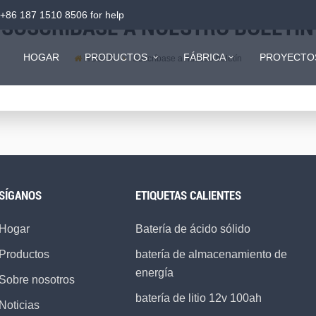
+86 187 1510 8506
for help
SUSCRÍBASE A NUESTRO BOLETÍN
HOGAR
PRODUCTOS
FÁBRICA
PROYECTO
HOGAR
Suscríbase a nuestro boletín
Sistema de almacenamiento de energía todo en uno de bajo voltaje
SÍGANOS
ETIQUETAS CALIENTES
Hogar
Batería de ácido sólido
Productos
batería de almacenamiento de
energía
Sobre nosotros
batería de litio 12v 100ah
Noticias