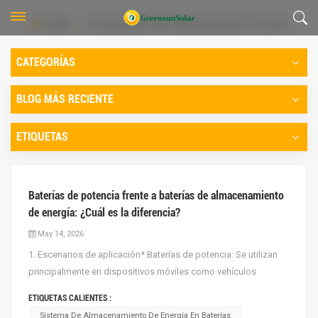
HOGAR
almacenamiento de energía industrial y comercial
CATEGORÍAS
BLOG MÁS RECIENTE
ETIQUETAS
Baterías de potencia frente a baterías de almacenamiento
de energía: ¿Cuál es la diferencia?
May 14, 2026
1. Escenarios de aplicación* Baterías de potencia: Se utilizan
principalmente en dispositivos móviles como vehículos
eléctricos, bicicletas eléctricas, herramientas eléctricas, drones
ETIQUETAS CALIENTES :
y barcos eléctricos, que requieren energía para satisfacer las
Sistema De Almacenamiento De Energía En Baterías