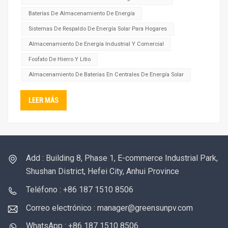
necesidades energéticas de los dispositivos durante s...
Baterías De Almacenamiento De Energía
Sistemas De Respaldo De Energía Solar Para Hogares
Almacenamiento De Energía Industrial Y Comercial
Fosfato De Hierro Y Litio
Almacenamiento De Baterías En Centrales De Energía Solar
LEER MÁS
Add : Building 8, Phase 1, E-commerce Industrial Park,
Shushan District, Hefei City, Anhui Province
Teléfono : +86 187 1510 8506
Correo electrónico : manager@greensunpv.com
WhatsApp : +86 187 1510 8506