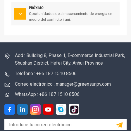
PRÓXIMO
Oportunidades de almacenamiento de energía en
medio del conflicto iraní.
Add : Building 8, Phase 1, E-commerce Industrial Park,
Shushan District, Hefei City, Anhui Province
Teléfono : +86 187 1510 8506
Correo electrónico : manager@greensunpv.com
WhatsApp : +86 187 1510 8506