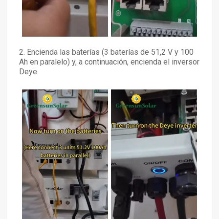
2. Encienda las baterías (3 baterías de 51,2 V y 100
Ah en paralelo) y, a continuación, encienda el inversor
Deye.