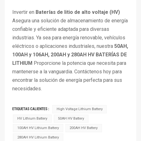
Invertir en
Baterías de litio de alto voltaje (HV)
Asegura una solución de almacenamiento de energía
confiable y eficiente adaptada para diversas
industrias. Ya sea para energía renovable, vehículos
eléctricos o aplicaciones industriales, nuestra
50AH,
100AH y 106AH, 200AH y 280AH HV BATERÍAS DE
LITHIUM
Proporcione la potencia que necesita para
mantenerse a la vanguardia. Contáctenos hoy para
encontrar la solución de energía perfecta para sus
necesidades.
ETIQUETAS CALIENTES :
High Voltage Lithium Battery
HV Lithium Battery
50AH HV Battery
100AH HV Lithium Battery
200AH HV Battery
280AH HV Lithium Battery