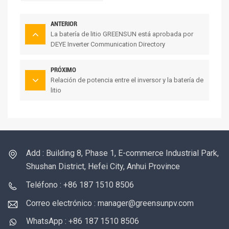
ANTERIOR
La batería de litio GREENSUN está aprobada por
DEYE Inverter Communication Directory
PRÓXIMO
Relación de potencia entre el inversor y la batería de
litio
Add : Building 8, Phase 1, E-commerce Industrial Park,
Shushan District, Hefei City, Anhui Province
Teléfono : +86 187 1510 8506
Correo electrónico : manager@greensunpv.com
WhatsApp : +86 187 1510 8506