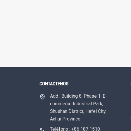
CONTÁCTENOS
Add : Building 8, Phase 1, E-
commerce Industrial Park,
Shushan District, Hefei City,
Anhui Province
Teléfono : +86 187 1510