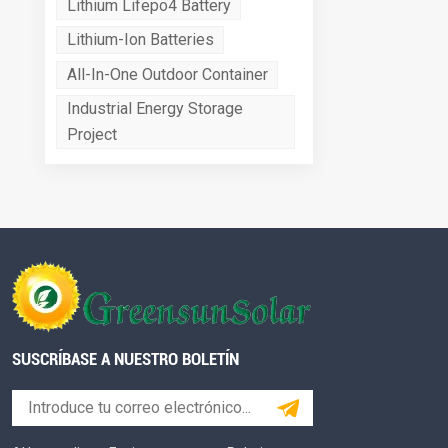
Lithium Lifepo4 Battery
Lithium-Ion Batteries
All-In-One Outdoor Container
Industrial Energy Storage
Project
SUSCRÍBASE A NUESTRO BOLETÍN