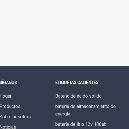
SÍGANOS
ETIQUETAS CALIENTES
Hogar
Batería de ácido sólido
Productos
batería de almacenamiento de
energía
Sobre nosotros
batería de litio 12v 100ah
Noticias